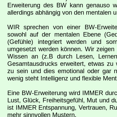
Erweiterung des BW kann genauso wie
allerdings abhängig von den mentalen u
WIR sprechen von einer BW-Erweiter
sowohl auf der mentalen Ebene (Ged
(Gefühle) integriert werden und som
umgesetzt werden können. Wir zeigen hi
Wissen an (z.B durch Lesen, Lernen 
Gesamtausdrucks erweitert, etwas zu w
zu sein und dies emotional oder gar
wenig steht Intelligenz und flexible Me
Eine BW-Erweiterung wird IMMER durc
Lust, Glück, Freiheitsgefühl, Mut und d
ist IMMER Entspannung, Vertrauen, Ruh
mehr sinnvollen Mustern.