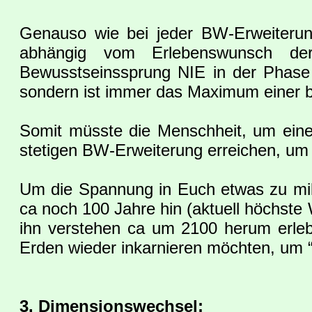
Genauso wie bei jeder BW-Erweiterung
abhängig vom Erlebenswunsch der j
Bewusstseinssprung NIE in der Phase
sondern ist immer das Maximum einer b
Somit müsste die Menschheit, um ein
stetigen BW-Erweiterung erreichen, u
Um die Spannung in Euch etwas zu mil
ca noch 100 Jahre hin (aktuell höchste
ihn verstehen ca um 2100 herum erlebba
Erden wieder inkarnieren möchten, um “Li
3. Dimensionswechsel: