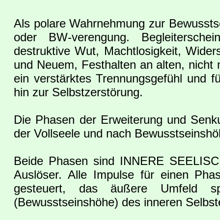
Als polare Wahrnehmung zur Bewusstse
oder BW-verengung. Begleitersche
destruktive Wut, Machtlosigkeit, Wid
und Neuem, Festhalten an alten, nicht 
ein verstärktes Trennungsgefühl und 
hin zur Selbstzerstörung.
Die Phasen der Erweiterung und Senk
der Vollseele und nach Bewusstseinshöh
Beide Phasen sind INNERE SEELISC
Auslöser. Alle Impulse für einen Ph
gesteuert, das äußere Umfeld sp
(Bewusstseinshöhe) des inneren Selbst