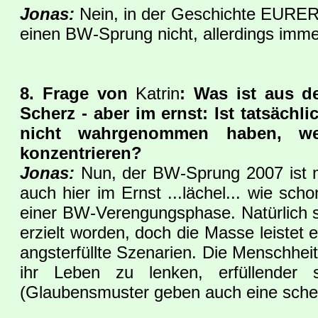
Jonas:
Nein, in der Geschichte EURER 
einen BW-Sprung nicht, allerdings imm
8. Frage von
Katrin
: Was ist aus 
Scherz - aber im ernst: Ist tatsäch
nicht wahrgenommen haben, wei
konzentrieren?
Jonas:
Nun, der BW-Sprung 2007 ist ma
auch hier im Ernst ...lächel... wie sch
einer BW-Verengungsphase. Natürlich s
erzielt worden, doch die Masse leistet e
angsterfüllte Szenarien. Die Menschheit
ihr Leben zu lenken, erfüllender
(Glaubensmuster geben auch eine schein