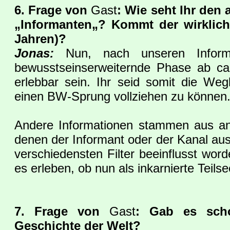
6. Frage von
Gast
: Wie seht Ihr de
„Informanten„? Kommt der wirklich
Jahren)?
Jonas:
Nun, nach unseren Informa
bewusstseinserweiternde Phase ab ca
erlebbar sein. Ihr seid somit die Weg
einen BW-Sprung vollziehen zu können
Andere Informationen stammen aus and
denen der Informant oder der Kanal a
verschiedensten Filter beeinflusst word
es erleben, ob nun als inkarnierte Teilsee
7. Frage von
Gast
: Gab es sch
Geschichte der Welt?