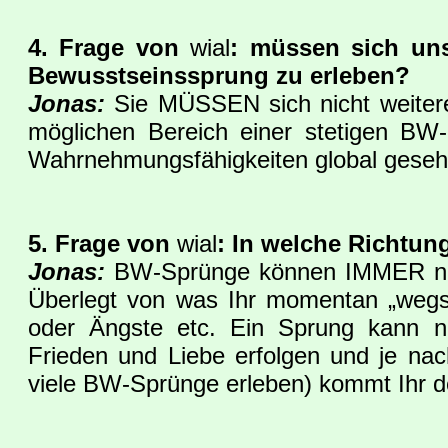
4. Frage von
wial
: müssen sich uns
Bewusstseinssprung zu erleben?
Jonas:
Sie MÜSSEN sich nicht weitere
möglichen Bereich einer stetigen BW
Wahrnehmungsfähigkeiten global gesehen
5. Frage von
wial
: In welche Richtun
Jonas:
BW-Sprünge können IMMER nur 
Überlegt von was Ihr momentan „wegsp
oder Ängste etc. Ein Sprung kann nu
Frieden und Liebe erfolgen und je nac
viele BW-Sprünge erleben) kommt Ihr d