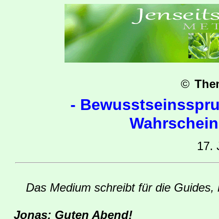
©
The
-
Bewusstseinsspru
Wahrscheinl
17. 
Das Medium schreibt für die Guides, 
Jonas: Guten Abend!