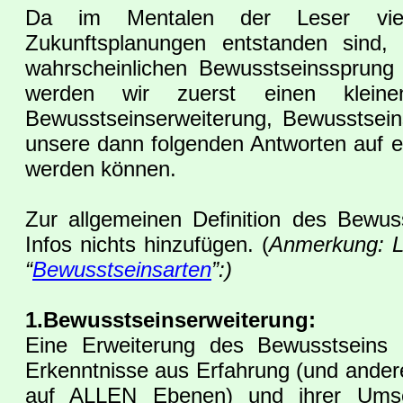
Da im Mentalen der Leser viele 
Zukunftsplanungen entstanden sind
wahrscheinlichen Bewusstseinssprung
werden wir zuerst einen klein
Bewusstseinserweiterung, Bewusstsei
unsere dann folgenden Antworten auf ei
werden können.
Zur allgemeinen Definition des Bewu
Infos nichts hinzufügen. (
Anmerkung: L
“
Bewusstseinsarten
”:)
1.Bewusstseinserweiterung:
Eine Erweiterung des Bewusstseins i
Erkenntnisse aus Erfahrung (und ander
auf ALLEN Ebenen) und ihrer Umsetz