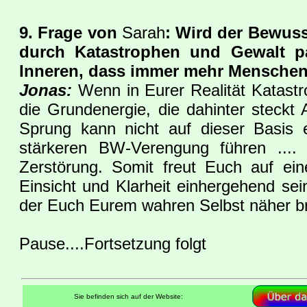
9. Frage von
Sarah
: Wird der Bewuss
durch Katastrophen und Gewalt pa
Inneren, dass immer mehr Menschen 
Jonas:
Wenn in Eurer Realität Katast
die Grundenergie, die dahinter steck
Sprung kann nicht auf dieser Basis 
stärkeren BW-Verengung führen ...
Zerstörung. Somit freut Euch auf ei
Einsicht und Klarheit einhergehend sein
der Euch Eurem wahren Selbst näher br
Pause....Fortsetzung folgt
Sie befinden sich auf der Website: