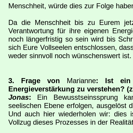
Menschheit, würde dies zur Folge haben
Da die Menschheit bis zu Eurem jetz
Verantwortung für ihre eigenen Ener
noch längerfristig so sein wird bis Schr
sich Eure Vollseelen entschlossen, dass 
weder sinnvoll noch wünschenswert ist.
3
. Frage von
Marianne
: Ist ei
Energieverstärkung zu verstehen? (z.B
Jonas
:
Ein Bewusstseinssprung k
seelischen Ebene erfolgen, ausgelöst dur
Und auch hier wiederholen wir: dies i
Vollzug dieses Prozesses in der Realitä