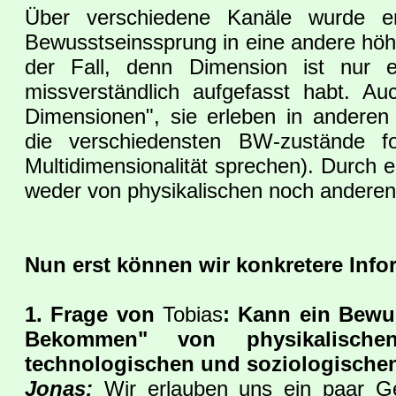
Über verschiedene Kanäle wurde e
Bewusstseinssprung in eine andere höhe
der Fall, denn Dimension ist nur ei
missverständlich aufgefasst habt. Au
Dimensionen", sie erleben in andere
die verschiedensten BW-zustände f
Multidimensionalität sprechen). Durch
weder von physikalischen noch anderen
Nun erst können wir konkretere Inf
1. Frage von
Tobias
: Kann ein Bewus
Bekommen" von physikalische
technologischen und soziologische
Jonas:
Wir erlauben uns ein paar Geg